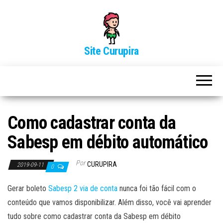
Site Curupira
Como cadastrar conta da
Sabesp em débito automático
Por
CURUPIRA
2019-09-11
0
Gerar boleto
Sabesp 2 via de conta
nunca foi tão fácil com o
conteúdo que vamos disponibilizar. Além disso, você vai aprender
tudo sobre como cadastrar conta da Sabesp em débito