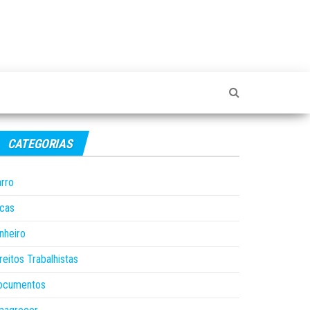
CATEGORIAS
rro
cas
nheiro
reitos Trabalhistas
ocumentos