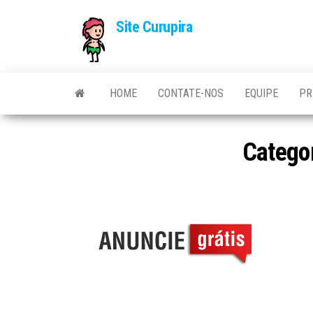
Site Curupira
HOME
CONTATE-NOS
EQUIPE
PR
Catego